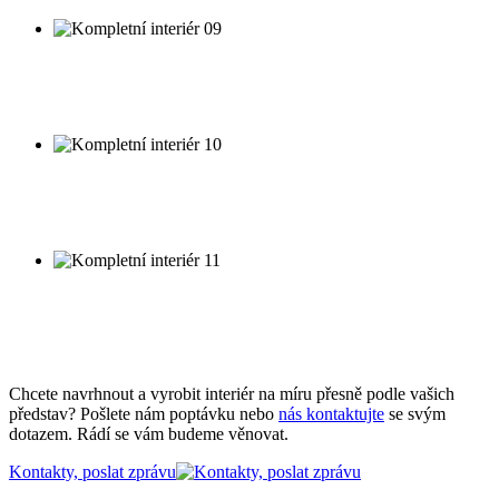
Kompletní interiér 09
Návrh a realizace kompletního interiéru.
Kompletní interiér 10
Návrh a realizace kompletního interiéru.
Kompletní interiér 11
Návrh a realizace kompletního interiéru.
Chcete navrhnout a vyrobit interiér na míru přesně podle vašich
představ? Pošlete nám poptávku nebo
nás kontaktujte
se svým
dotazem. Rádí se vám budeme věnovat.
Kontakty, poslat zprávu