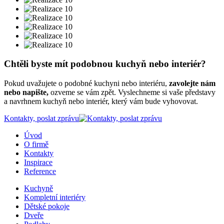
Chtěli byste mít podobnou kuchyň nebo interiér?
Pokud uvažujete o podobné kuchyni nebo interiéru,
zavolejte nám
nebo napište,
ozveme se vám zpět. Vyslechneme si vaše představy
a navrhnem kuchyň nebo interiér, který vám bude vyhovovat.
Kontakty, poslat zprávu
Úvod
O firmě
Kontakty
Inspirace
Reference
Kuchyně
Kompletní interiéry
Dětské pokoje
Dveře